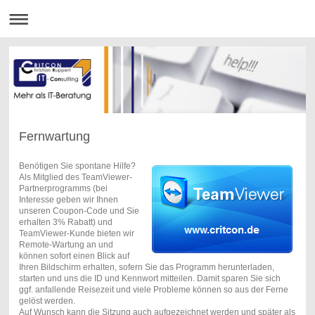
Fernwartung
Benötigen Sie spontane Hilfe?
Als Mitglied des TeamViewer-
Partnerprogramms (bei
Interesse geben wir Ihnen
unseren Coupon-Code und Sie
erhalten 3% Rabatt) und
TeamViewer-Kunde bieten wir
Remote-Wartung an und
können sofort einen Blick auf
Ihren Bildschirm erhalten, sofern Sie das Programm herunterladen,
starten und uns die ID und Kennwort mitteilen. Damit sparen Sie sich
ggf. anfallende Reisezeit und viele Probleme können so aus der Ferne
gelöst werden.
Auf Wunsch kann die Sitzung auch aufgezeichnet werden und später als