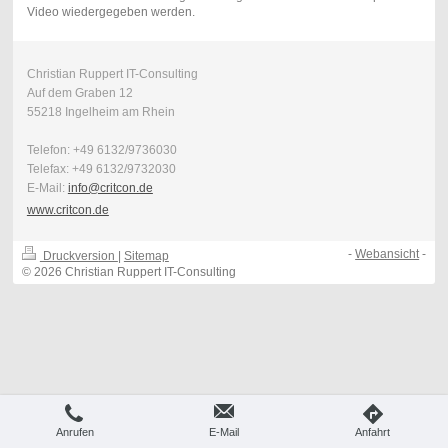
Video wiedergegeben werden.
Christian Ruppert IT-Consulting
Auf dem Graben 12
55218 Ingelheim am Rhein
Telefon: +49 6132/9736030
Telefax: +49 6132/9732030
E-Mail:
info@critcon.de
www.critcon.de
-
Webansicht
-
Druckversion
|
Sitemap
© 2026 Christian Ruppert IT-Consulting
Anrufen
E-Mail
Anfahrt